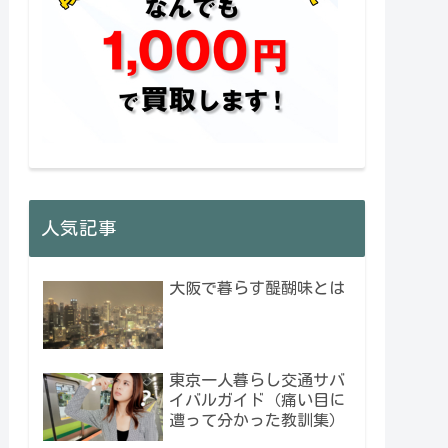
人気記事
大阪で暮らす醍醐味とは
東京一人暮らし交通サバ
イバルガイド（痛い目に
遭って分かった教訓集）