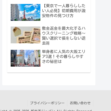
【東京で一人暮らしした
い人必見】初期費用が激
安物件の見つけ方
敷金返金を最大化するハ
ウスクリーニング戦略～
賢い選択で損をしない退
去術
単身者に人気の大阪エリ
ア3選！その暮らしやす
さの秘密は
プライバシーポリシー
お問い合わせ