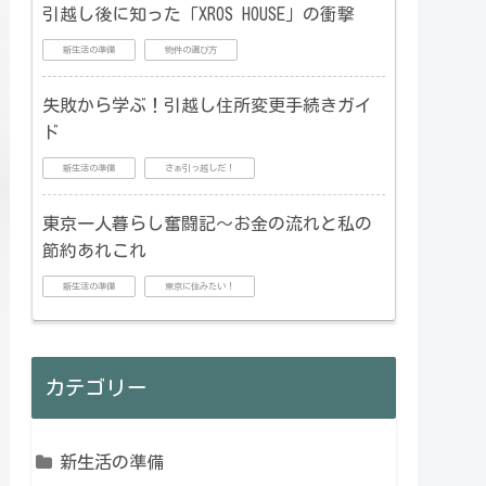
引越し後に知った「XROS HOUSE」の衝撃
新生活の準備
物件の選び方
失敗から学ぶ！引越し住所変更手続きガイ
ド
新生活の準備
さぁ引っ越しだ！
東京一人暮らし奮闘記～お金の流れと私の
節約あれこれ
新生活の準備
東京に住みたい！
カテゴリー
新生活の準備